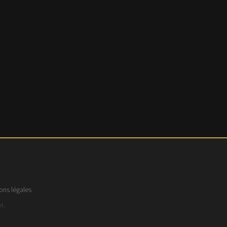
ons légales
t.