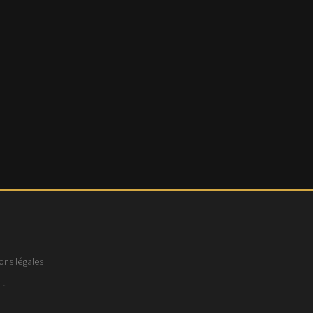
ons légales
t.